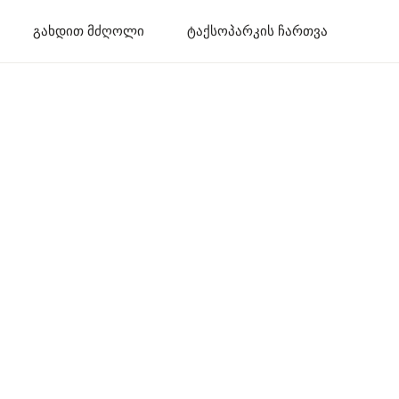
გახდით მძღოლი
ტაქსოპარკის ჩართვა