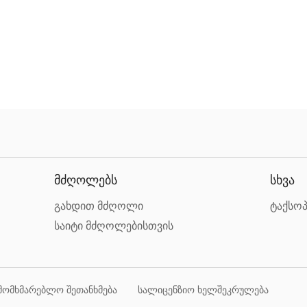
მძღოლებს
სხვა
გახდით მძღოლი
ტაქსოპ
საიტი მძღოლებისთვის
მომხმარებლო შეთანხმება
სალიცენზიო ხელშეკრულება