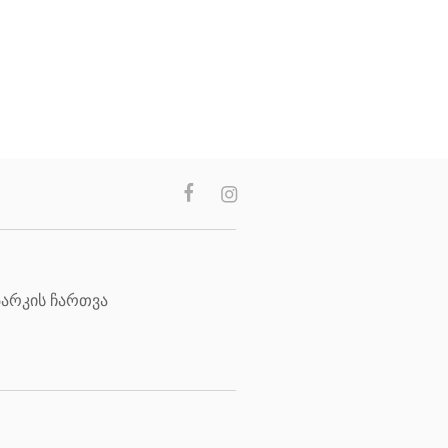
არკის ჩართვა